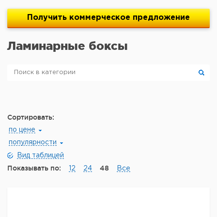
Получить
коммерческое
предложение
Ламинарные боксы
Сортировать:
по цене
популярности
Вид таблицей
Показывать по:
48
12
24
Все