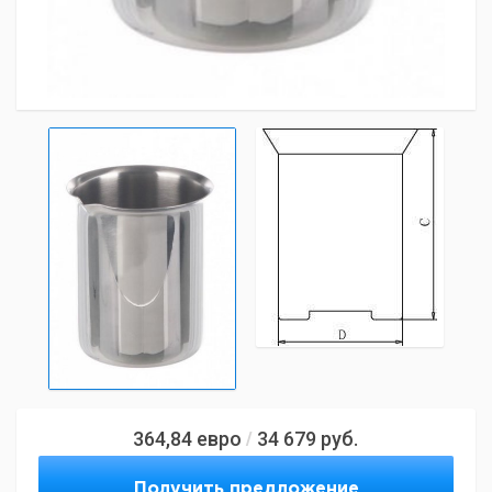
364,84
евро
34 679
руб.
/
Получить предложение