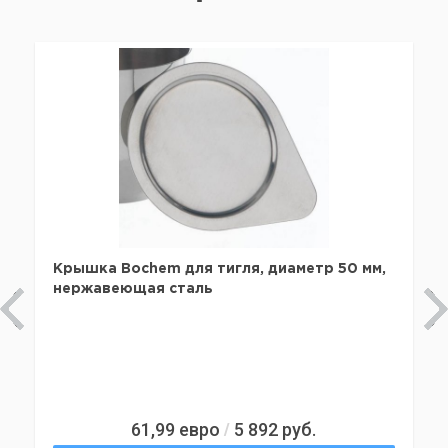
Крышка Bochem для тигля, диаметр 50 мм,
нержавеющая сталь
61,99
евро
5 892
руб.
/