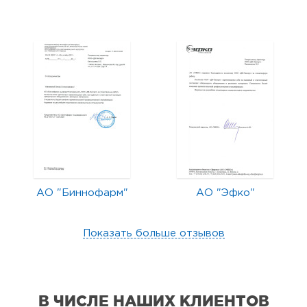
АО "Биннофарм"
АО "Эфко"
Показать больше отзывов
В ЧИСЛЕ НАШИХ КЛИЕНТОВ