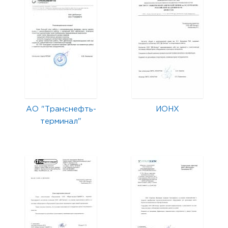
АО "Транснефть-
ИОНХ
терминал"