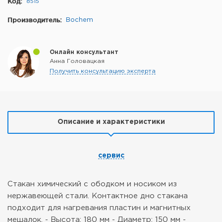
Код:
8515
Производитель:
Bochem
Онлайн консультант
Анна Головацкая
Получить консультацию эксперта
Описание и характеристики
сервис
Стакан химический с ободком и носиком из
нержавеющей стали.
Контактное дно стакана
подходит для нагревания пластин и магнитных
мешалок.
- Высота: 180 мм
- Диаметр: 150 мм
-