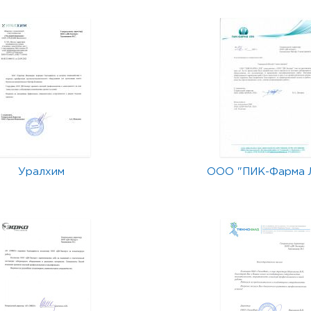
Уралхим
ООО "ПИК-Фарма 