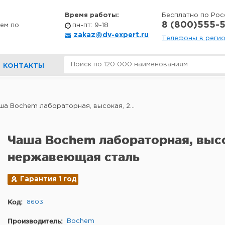
Время работы:
Бесплатно по Рос
8 (800)555-5
ем по
пн-пт: 9-18
zakaz@dv-expert.ru
Телефоны в реги
КОНТАКТЫ
ша Bochem лабораторная, высокая, 2...
Чаша Bochem лабораторная, высок
нержавеющая сталь
Гарантия 1 год
Код:
8603
Производитель:
Bochem