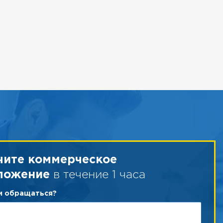
чите коммерческое
в течение 1 часа
ложение
ам обращаться?