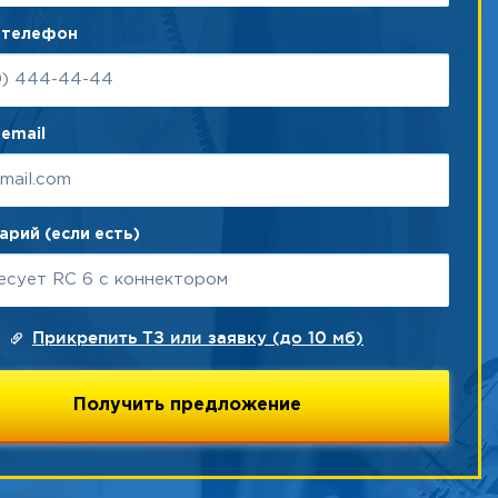
 телефон
email
рий (если есть)
Прикрепить ТЗ или заявку (до 10 мб)