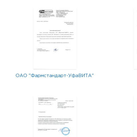
ОАО "Фармстандарт-УфаВИТА"