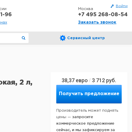
Войти
сии
Москва
1-96
+7 495 268-08-54
Заказать звонок
онах
Сервисный центр
38,37
евро
3 712
руб.
/
ая, 2 л,
Получить предложение
Производитель может поднять
запросите
цены —
коммерческое предложение
сейчас, и мы зафиксируем за