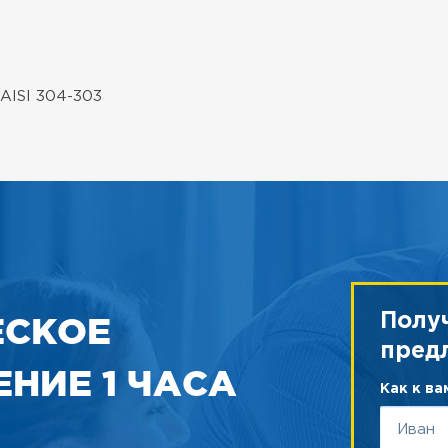
 AISI 304-303
ЕСКОЕ
Полу
пред
НИЕ 1 ЧАСА
Как к в