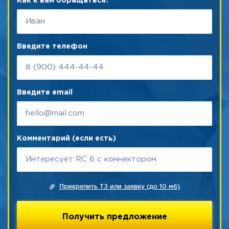
Как к вам обращаться?
Введите телефон
Введите email
Комментарий (если есть)
Прикрепить ТЗ или заявку (до 10 мб)