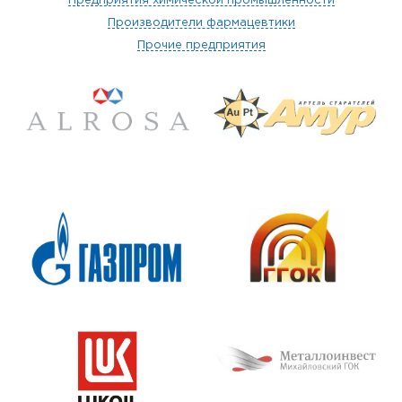
Предприятия химической промышленности
Производители фармацевтики
Прочие предприятия