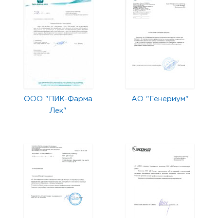
ООО "ПИК-Фарма
АО "Генериум"
Лек"