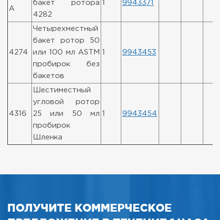
бакет ротора
1
9943371
A
4282
Четырехместный
бакет ротор 50
4274
или 100 мл ASTM
1
9943453
пробирок без
бакетов
Шестиместный
угловой ротор
4316
25 или 50 мл
1
9943454
пробирок
Шленка
ПОЛУЧИТЕ КОММЕРЧЕСКОЕ