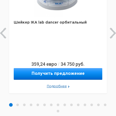
Шейкер IKA lab dancer орбитальный
359,24
евро
34 750
руб.
/
Получить предложение
Подробнее