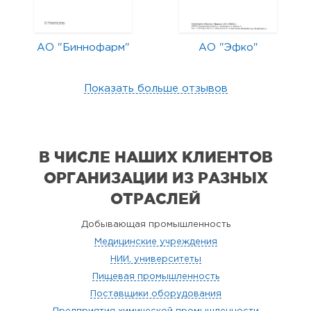
АО "Биннофарм"
АО "Эфко"
Показать больше отзывов
В ЧИСЛЕ НАШИХ КЛИЕНТОВ
ОРГАНИЗАЦИИ
ИЗ РАЗНЫХ
ОТРАСЛЕЙ
Добывающая промышленность
Медицинские учреждения
НИИ, университеты
Пищевая промышленность
Поставщики оборудования