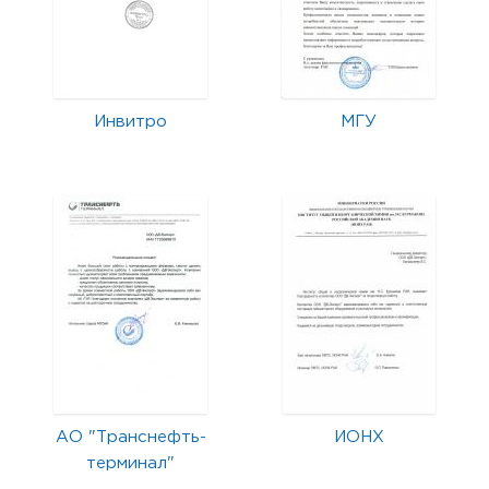
Инвитро
МГУ
АО "Транснефть-
ИОНХ
терминал"