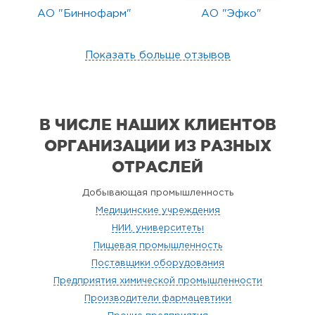
АО "Биннофарм"
АО "Эфко"
Показать больше отзывов
В ЧИСЛЕ НАШИХ КЛИЕНТОВ
ОРГАНИЗАЦИИ
ИЗ РАЗНЫХ
ОТРАСЛЕЙ
Добывающая промышленность
Медицинские учреждения
НИИ, университеты
Пищевая промышленность
Поставщики оборудования
Предприятия химической промышленности
Производители фармацевтики