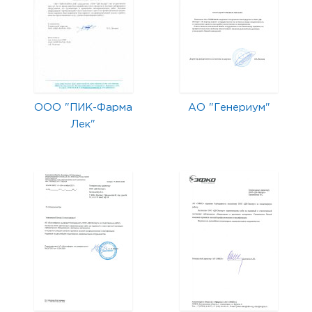
ООО "ПИК-Фарма
АО "Генериум"
Лек"