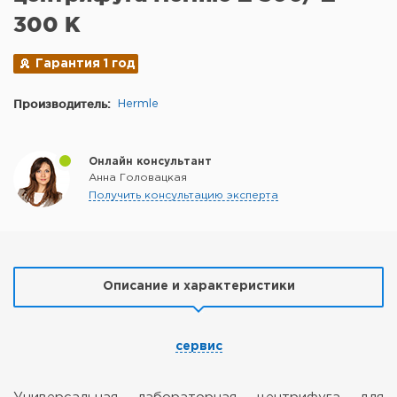
300 K
Гарантия 1 год
Производитель:
Hermle
Онлайн консультант
Анна Головацкая
Получить консультацию эксперта
Описание и характеристики
сервис