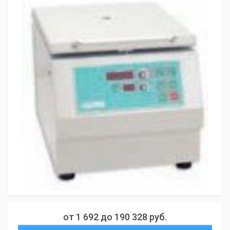
от
1 692
до
190 328
руб.