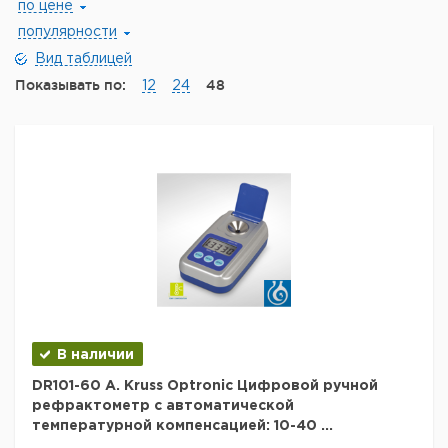
по цене
популярности
Вид таблицей
Показывать по:
48
12
24
В наличии
DR101-60 A. Kruss Optronic Цифровой ручной
рефрактометр с автоматической
температурной компенсацией: 10-40 ...