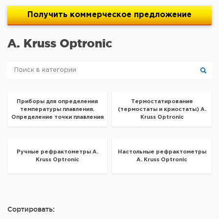
Получить
коммерческое
предложение
A. Kruss Optronic
Приборы для определения
Термостатирование
температуры плавления.
(термостаты и криостаты) A.
Определение точки плавления
Kruss Optronic
A. Kruss Optronic
Ручные рефрактометры A.
Настольные рефрактометры
Kruss Optronic
A. Kruss Optronic
Сортировать: