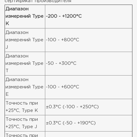
сертификат производителя
Диапазон
измерений Type
-200 - +1200°C
K
Диапазон
измерений Type
-100 - +800°C
J
Диапазон
измерений Type
-50 - +300°C
T
Диапазон
измерений Type
-100 - +600°C
E
Точность при
±0.3°C (-100 - +250°C)
+25°C, Type K
Точность при
±0.3°C (-50 - +190°C)
+25°C, Type J
Точность при