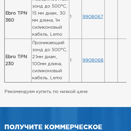
зонд до 500°C,
Ebro TPN
15 мм диам., 30
1
9908067
360
мм длина, 1м
силиконовый
кабель, Lemo
Проникающий
зонд до 500°C,
Ebro TPN
2.1мм диам.,
1
9908068
230
100мм длина,
силиконовый
кабель, Lemo
Рекомендуем купить по низкой цене.
ПОЛУЧИТЕ КОММЕРЧЕСКОЕ