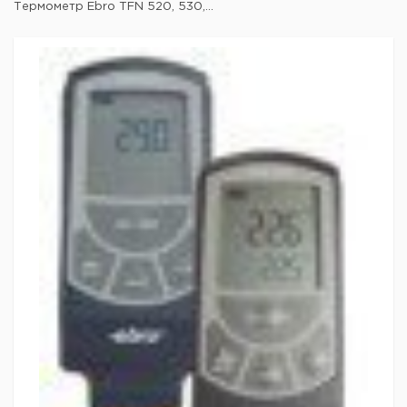
Термометр Ebro TFN 520, 530,...