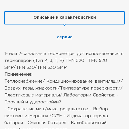
Описание и характеристики
сервис
1- или 2-канальные термометры для использования с
термопарой (Тип K, J, T, E) TFN 520 . TFN 520
SMP/TFN 530/TFN 530 SMP
Применение:
Теплоснабжение/ Кондиционирование, вентиляция/
Воздух, газы, жидкости/Температура поверхности/
Пластиковые материалы/ Лабоатории
Свойства:
-
Прочный и ударостойкий
- Сохранение мин./макс. результатов
- Выбор
системы измерения °C/°F
- Индикатор заряда
батареи
- Сменная батарея
- Калибровочный