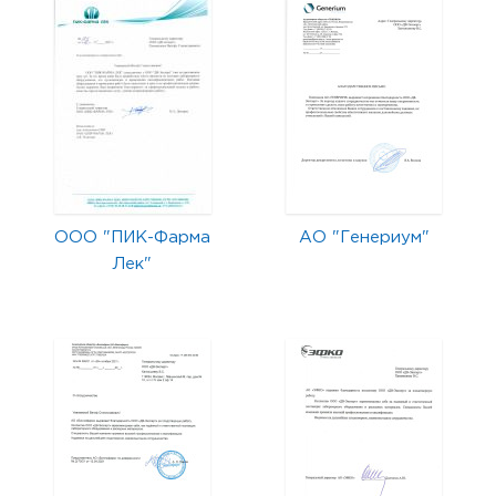
ООО "ПИК-Фарма
АО "Генериум"
Лек"