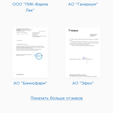
ООО "ПИК-Фарма
АО "Генериум"
Лек"
АО "Биннофарм"
АО "Эфко"
Показать больше отзывов