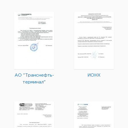
АО "Транснефть-
ИОНХ
терминал"