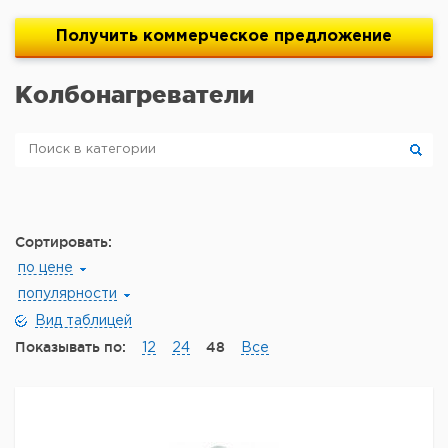
Получить
коммерческое
предложение
Колбонагреватели
Сортировать:
по цене
популярности
Вид таблицей
Показывать по:
48
12
24
Все