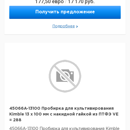
177,50
евро
17 170
руб.
/
Получить предложение
Подробнее
45066A-13100 Пробирка для культивирования
Kimble 13 x 100 мм с накидной гайкой из ПТФЭ VE
= 288
45066A-13100 Пробирка для культивирования Kimble