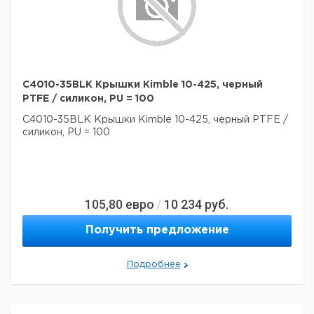
C4010-35BLK Крышки Kimble 10-425, черный
PTFE / силикон, PU = 100
C4010-35BLK Крышки Kimble 10-425, черный PTFE /
силикон, PU = 100
105,80
евро
10 234
руб.
/
Получить предложение
Подробнее