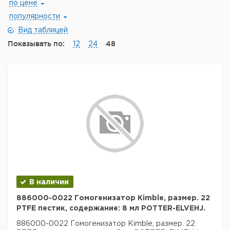
по цене
популярности
Вид таблицей
Показывать по:
48
12
24
В наличии
886000-0022 Гомогенизатор Kimble, размер. 22
PTFE пестик, содержание: 8 мл POTTER-ELVEHJ.
886000-0022 Гомогенизатор Kimble, размер. 22