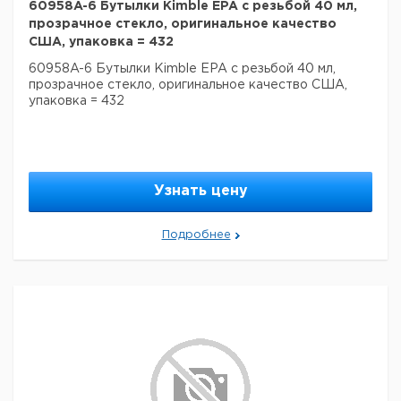
60958A-6 Бутылки Kimble EPA с резьбой 40 мл,
Прошу обратить внимание на то, что минимальный
прозрачное стекло, оригинальное качество
заказ в нашей компании составляет 300 евро с ндс.
США, упаковка = 432
60958A-6 Бутылки Kimble EPA с резьбой 40 мл,
прозрачное стекло, оригинальное качество США,
упаковка = 432
Узнать цену
Подробнее