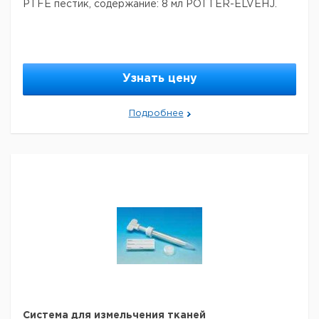
PTFE пестик, содержание: 8 мл POTTER-ELVEHJ.
Узнать цену
Подробнее
Система для измельчения тканей