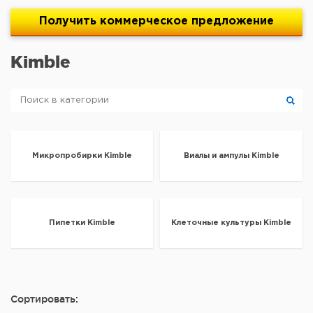
Получить
коммерческое
предложение
Kimble
Микропробирки Kimble
Виалы и ампулы Kimble
Пипетки Kimble
Клеточные культуры Kimble
Сортировать: