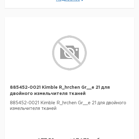
885452-0021 Kimble R_hrchen Gr__e 21 для
двойного измельчителя тканей
885452-0021 Kimble R_hrchen Gr__e 21 для двойного
измельчителя тканей