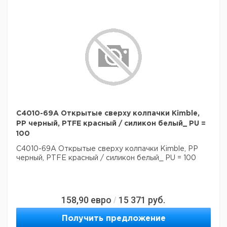
C4010-69A Открытые сверху колпачки Kimble,
РР черный, PTFE красный / силикон белый_ PU =
100
C4010-69A Открытые сверху колпачки Kimble, РР
черный, PTFE красный / силикон белый_ PU = 100
158,90
евро
15 371
руб.
/
Получить предложение