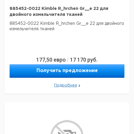
885452-0022 Kimble R_hrchen Gr__e 22 для
двойного измельчителя тканей
885452-0022 Kimble R_hrchen Gr__e 22 для двойного
измельчителя тканей
177,50
евро
17 170
руб.
/
Получить предложение
Подробнее