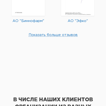
АО "Биннофарм"
АО "Эфко"
Показать больше отзывов
В ЧИСЛЕ НАШИХ КЛИЕНТОВ