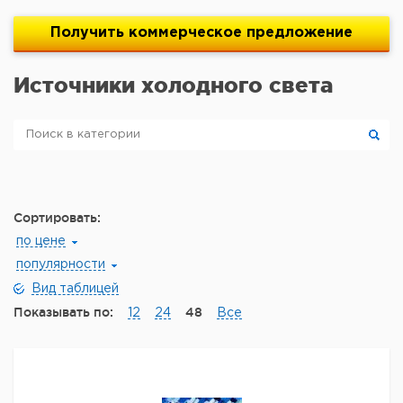
Получить
коммерческое
предложение
Источники холодного света
Сортировать:
по цене
популярности
Вид таблицей
Показывать по:
48
12
24
Все