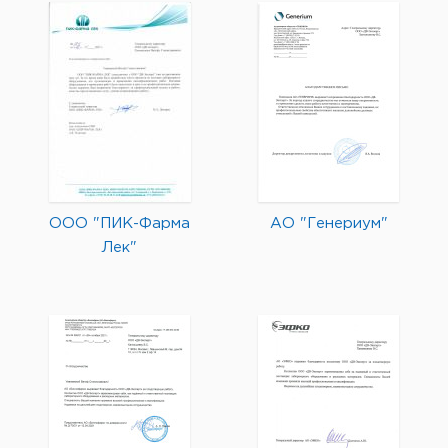
ООО "ПИК-Фарма
АО "Генериум"
Лек"