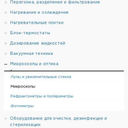
независимо
Перегонка, разделение и фильтрование
Светильник
слева и
10-90
5600
2 x 130 лм
plus**
справа
Нагревание и охлаждение
Нагревательные плитки
Блок-термостаты
Дозирование жидкостей
Вакуумная техника
Микроскопы и оптика
Лупы и увеличительные стекла
Микроскопы
Рефрактометры и поляриметры
Фотометры
Оборудование для очистки, дезинфекции и
стерилизации