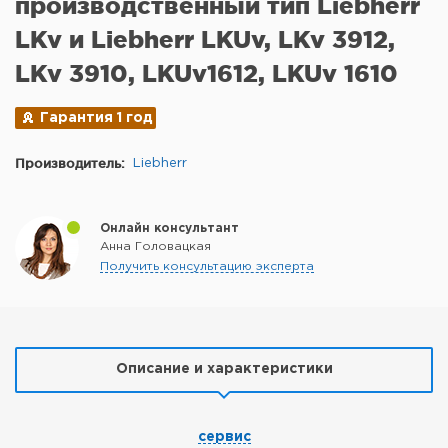
производственный тип Liebherr
LKv и Liebherr LKUv, LKv 3912,
LKv 3910, LKUv1612, LKUv 1610
Гарантия 1 год
Производитель:
Liebherr
Онлайн консультант
Анна Головацкая
Получить консультацию эксперта
Описание и характеристики
сервис