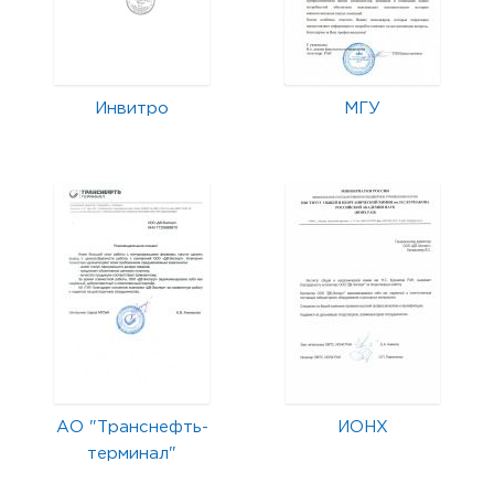
Инвитро
МГУ
АО "Транснефть-
ИОНХ
терминал"