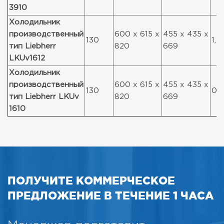
3910
Холодильник
производственный
600 x 615 x
455 x 435 x
130
1,2
тип Liebherr
820
669
LKUv1612
Холодильник
производственный
600 x 615 x
455 x 435 x
130
0,7
тип Liebherr LKUv
820
669
1610
ПОЛУЧИТЕ КОММЕРЧЕСКОЕ
ПРЕДЛОЖЕНИЕ В ТЕЧЕНИЕ 1 ЧАСА