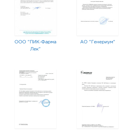
ООО "ПИК-Фарма
АО "Генериум"
Лек"