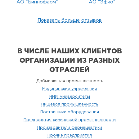
АО "Биннофарм"
АО "Эфко"
Показать больше отзывов
В ЧИСЛЕ НАШИХ КЛИЕНТОВ
ОРГАНИЗАЦИИ
ИЗ РАЗНЫХ
ОТРАСЛЕЙ
Добывающая промышленность
Медицинские учреждения
НИИ, университеты
Пищевая промышленность
Поставщики оборудования
Предприятия химической промышленности
Производители фармацевтики
Прочие предприятия