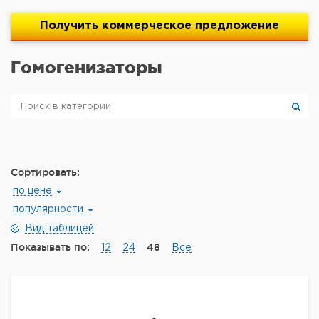
Получить
коммерческое
предложение
Гомогенизаторы
Сортировать:
по цене
популярности
Вид таблицей
Показывать по:
48
12
24
Все