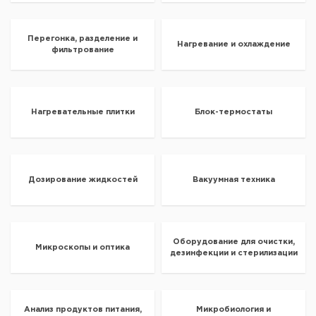
Перегонка, разделение и
Нагревание и охлаждение
фильтрование
Нагревательные плитки
Блок-термостаты
Дозирование жидкостей
Вакуумная техника
Оборудование для очистки,
Микроскопы и оптика
дезинфекции и стерилизации
Анализ продуктов питания,
Микробиология и