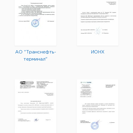
АО "Транснефть-
ИОНХ
терминал"