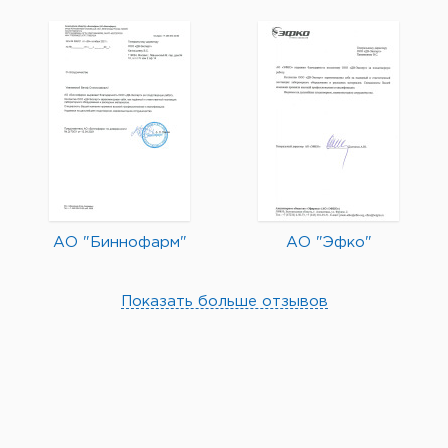
АО "Биннофарм"
АО "Эфко"
Показать больше отзывов