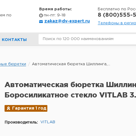
Время работы:
Бесплатно по Рос
8 (800)555-5
ем по
пн-пт: 9-18
zakaz@dv-expert.ru
Телефоны в реги
КОНТАКТЫ
ные бюретки
Автоматическая бюретка Шиллинга,...
Автоматическая бюретка Шиллин
Боросиликатное стекло VITLAB 3
Гарантия 1 год
Производитель:
VITLAB