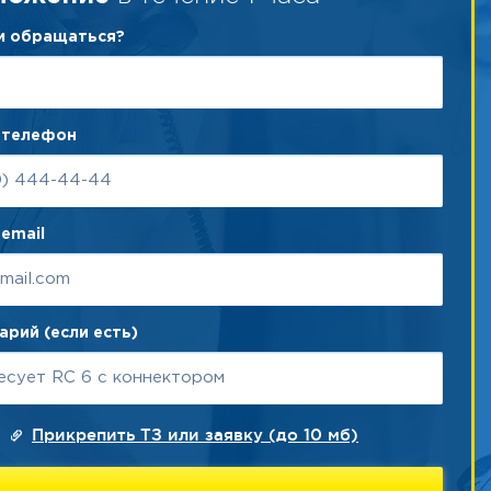
ам обращаться?
 телефон
email
рий (если есть)
Прикрепить ТЗ или заявку (до 10 мб)