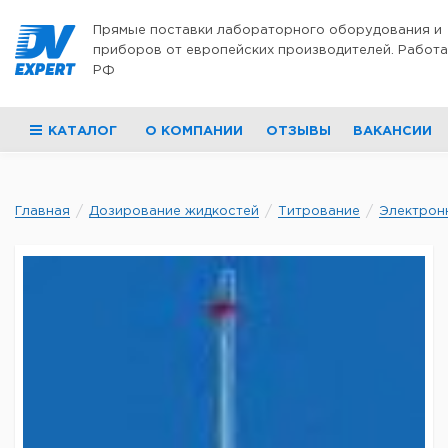
Перейти к содержимому
Прямые поставки лабораторного оборудования и
приборов от европейских производителей. Работа
РФ
КАТАЛОГ
О КОМПАНИИ
ОТЗЫВЫ
ВАКАНСИИ
Главная
Дозирование жидкостей
Титрование
Электрон