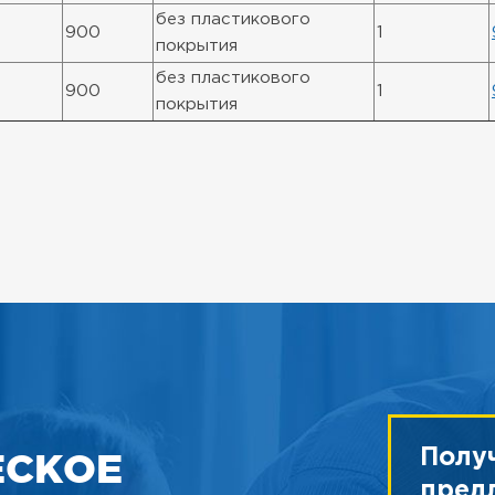
без пластикового
900
1
покрытия
без пластикового
900
1
покрытия
ЕСКОЕ
Полу
пред