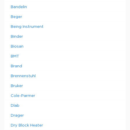
Bandelin
Beger
Being Instrument
Binder
Biosan
BMT
Brand
Brennenstuhl
Bruker
Cole-Parmer
Dlab
Drager
Dry Block Heater