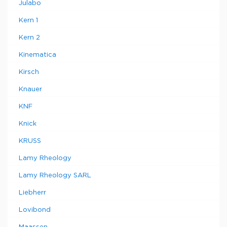
Julabo
Kern 1
Kern 2
Kinematica
Kirsch
Knauer
KNF
Knick
KRUSS
Lamy Rheology
Lamy Rheology SARL
Liebherr
Lovibond