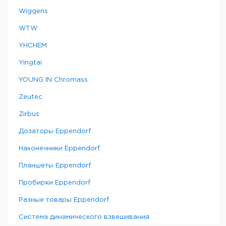
Wiggens
WTW
YHCHEM
Yingtai
YOUNG IN Chromass
Zeutec
Zirbus
Дозаторы Eppendorf
Наконечники Eppendorf
Планшеты Eppendorf
Пробирки Eppendorf
Разные товары Eppendorf
Система динамического взвешивания