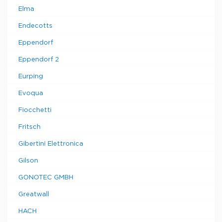
Elma
Endecotts
Eppendorf
Eppendorf 2
Eurping
Evoqua
Fiocchetti
Fritsch
Gibertini Elettronica
Gilson
GONOTEC GMBH
Greatwall
HACH