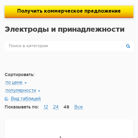
Получить
коммерческое
предложение
Электроды и принадлежности
Сортировать:
по цене
популярности
Вид таблицей
Показывать по:
48
12
24
Все