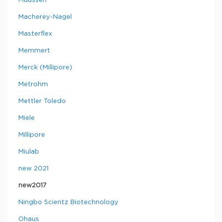
Maassen
Macherey-Nagel
Masterflex
Memmert
Merck (Millipore)
Metrohm
Mettler Toledo
Miele
Millipore
Miulab
new 2021
new2017
Ningbo Scientz Biotechnology
Ohaus