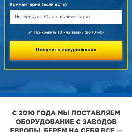
Комментарий (если есть)
Прикрепить ТЗ или заявку (до 10 мб)
С 2010 ГОДА МЫ ПОСТАВЛЯЕМ
ОБОРУДОВАНИЕ С ЗАВОДОВ
ЕВРОПЫ. БЕРЕМ НА СЕБЯ ВСЕ —