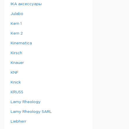
IKA аксессуары
Julabo
Kern 1
Kern 2
Kinematica
Kirsch
Knauer
KNF
Knick
KRUSS
Lamy Rheology
Lamy Rheology SARL
Liebherr