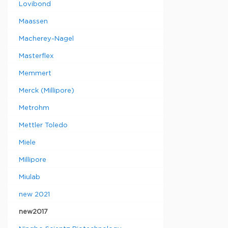
Lovibond
Maassen
Macherey-Nagel
Masterflex
Memmert
Merck (Millipore)
Metrohm
Mettler Toledo
Miele
Millipore
Miulab
new 2021
new2017