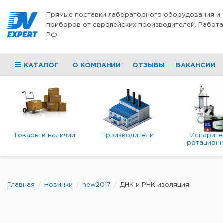
Перейти к содержимому
Прямые поставки лабораторного оборудования и
приборов от европейских производителей. Работа
РФ
КАТАЛОГ
О КОМПАНИИ
ОТЗЫВЫ
ВАКАНСИИ
Товары в наличии
Производители
Испарите
ротационн
роторны
вакуумн
Главная
Новинки
new2017
ДНК и РНК изоляция