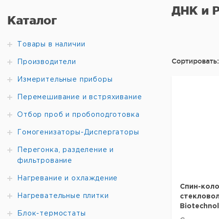
ДНК и 
Каталог
Товары в наличии
Сортировать:
Производители
Измерительные приборы
Перемешивание и встряхивание
Отбор проб и пробоподготовка
Гомогенизаторы-Диспергаторы
Перегонка, разделение и
фильтрование
Нагревание и охлаждение
Спин-коло
Нагревательные плитки
стеклово
Biotechno
Блок-термостаты