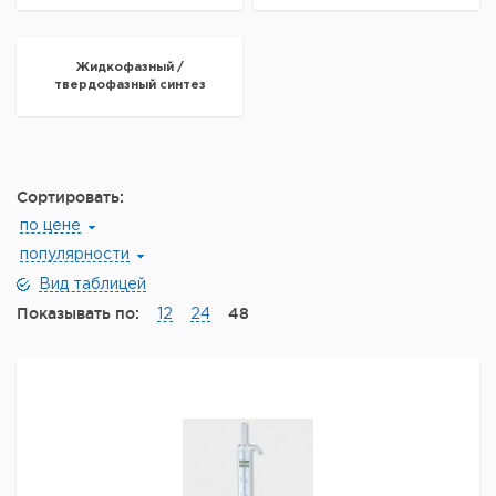
Жидкофазный /
твердофазный синтез
Сортировать:
по цене
популярности
Вид таблицей
Показывать по:
48
12
24