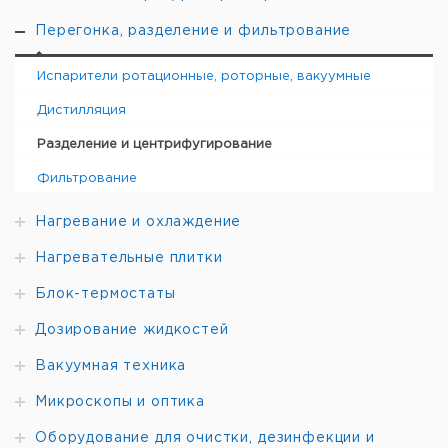
1000
29/32
6,0
20
ПТФЭ
1
Перегонка, разделение и фильтрование
Испарители ротационные, роторные, вакуумные
Дистилляция
Разделение и центрифугирование
Фильтрование
Нагревание и охлаждение
Нагревательные плитки
Блок-термостаты
Дозирование жидкостей
Вакуумная техника
Микроскопы и оптика
Оборудование для очистки, дезинфекции и