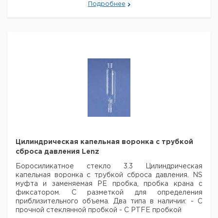
500
29/32
1
6240983
Подробнее
Цилиндрическая капельная воронка с трубкой
сброса давления Lenz
Боросиликатное стекло 3.3 Цилиндрическая
капельная воронка с трубкой
сброса давления. NS
муфта и заменяемая PE пробка, пробка крана с
фиксатором.
С разметкой для определения
приблизительного объема.
Два типа в наличии:
- С
прочной стеклянной пробкой
- С PTFE пробкой