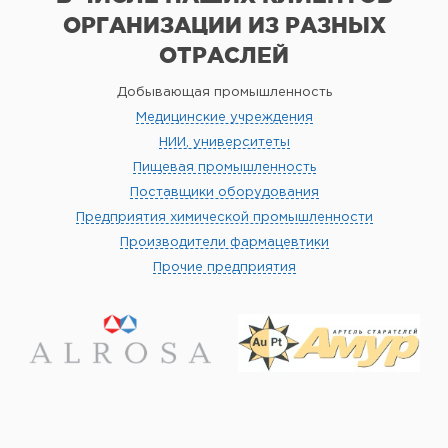
ОРГАНИЗАЦИИ
ИЗ РАЗНЫХ
ОТРАСЛЕЙ
Добывающая промышленность
Медицинские учреждения
НИИ, университеты
Пищевая промышленность
Поставщики оборудования
Предприятия химической промышленности
Производители фармацевтики
Прочие предприятия