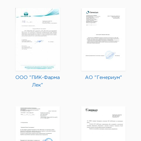
ООО "ПИК-Фарма
АО "Генериум"
Лек"