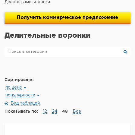
Делительные воронки
Получить
коммерческое
предложение
Делительные воронки
Сортировать:
по цене
популярности
Вид таблицей
Показывать по:
48
12
24
Все