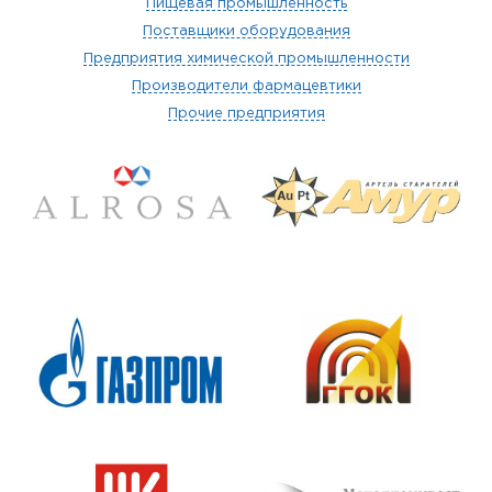
Пищевая промышленность
Поставщики оборудования
Предприятия химической промышленности
Производители фармацевтики
Прочие предприятия