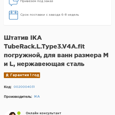
Привезем под заказ
Срок поставки с завода 6-8 недель
Штатив IKA
TubeRack.L.Type3.V4A.fit
погружной, для ванн размера M
и L, нержавеющая сталь
Гарантия 1 год
Код:
0020004031
Производитель:
IKA
Онлайн консультант