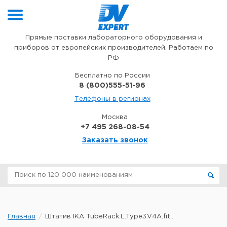
Перейти к содержимому
Прямые поставки лабораторного оборудования и
приборов от европейских производителей. Работаем по
РФ
Бесплатно по России
8 (800)555-51-96
Телефоны в регионах
Москва
+7 495 268-08-54
Заказать звонок
Главная
Штатив IKA TubeRack.L.Type3.V4A.fit...