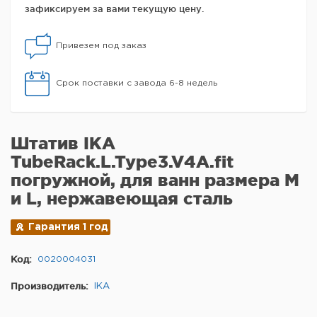
зафиксируем за вами текущую цену.
Привезем под заказ
Срок поставки с завода 6-8 недель
Штатив IKA
TubeRack.L.Type3.V4A.fit
погружной, для ванн размера M
и L, нержавеющая сталь
Гарантия 1 год
Код:
0020004031
Производитель:
IKA