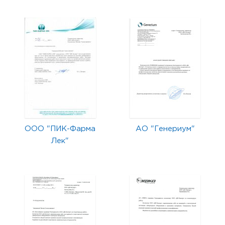
ООО "ПИК-Фарма
АО "Генериум"
Лек"