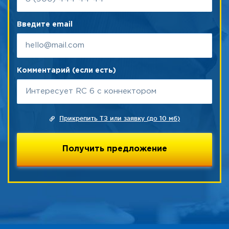
Введите email
Комментарий (если есть)
Прикрепить ТЗ или заявку (до 10 мб)