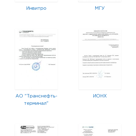
Инвитро
МГУ
АО "Транснефть-
ИОНХ
терминал"