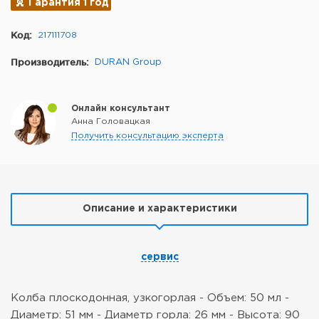
Гарантия 1 год
Код:
217111708
Производитель:
DURAN Group
Онлайн консультант
Анна Головацкая
Получить консультацию эксперта
Описание и характеристики
сервис
Колба плоскодонная, узкогорлая
- Объем: 50 мл
-
Диаметр: 51 мм
- Диаметр горла: 26 мм
- Высота: 90