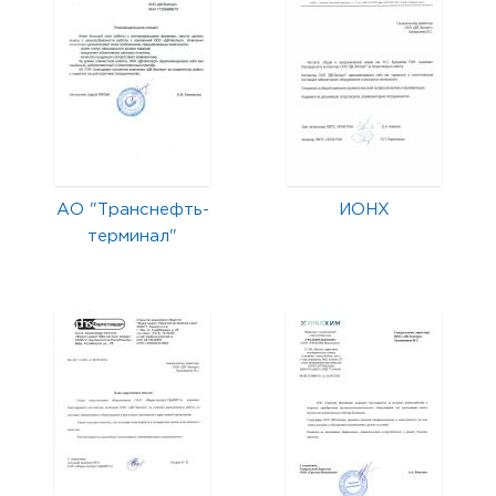
АО "Транснефть-
ИОНХ
терминал"