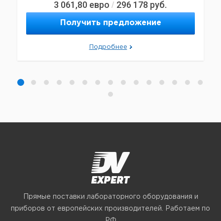
3 061,80
евро
296 178
руб.
/
Получить предложение
Подробнее
Прямые поставки лабораторного оборудования и
приборов от европейских производителей. Работаем по
РФ