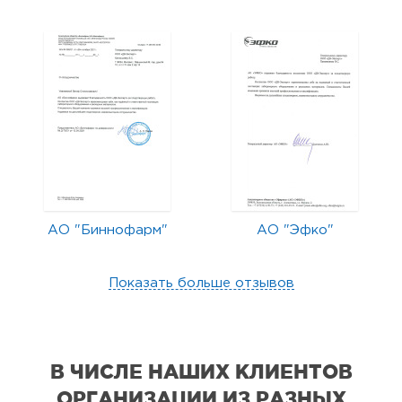
АО "Биннофарм"
АО "Эфко"
Показать больше отзывов
В ЧИСЛЕ НАШИХ КЛИЕНТОВ
ОРГАНИЗАЦИИ
ИЗ РАЗНЫХ