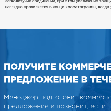
легколетучих соединений, при этом увеличение толщ
наглядно проявляется в конце хроматограммы, когда
ПОЛУЧИТЕ КОММЕРЧ
ПРЕДЛОЖЕНИЕ В ТЕЧЕ
Менеджер подготовит коммерч
предложение и позвонит, если