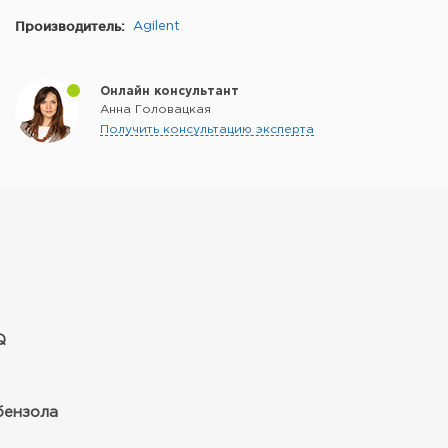
Производитель:
Agilent
Онлайн консультант
Анна Головацкая
Получить консультацию эксперта
Q
бензола