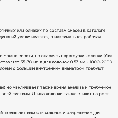
гичных или близких по составу смесей в каталоге
динений увеличиваются, а максимальная рабочая
 можно ввести, не опасаясь перегрузки колонки (без
ставляет 35-70 нг, а для колонок 0.53 мм - 1000-2000
Колонки с большим внутренним диаметром требуют
ы) но увеличивает также время анализа и требуемое
всей системы. Длина колонки также влияет на рост
, повышает емкость колонок и разрешение для