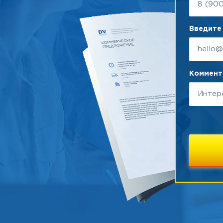
Введите 
Коммента