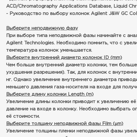
ACD/Chromatography Applications Database, Liquid Ch
- Руководство по выбору колонок Agilent J&W GC Col
Выберите неподвижную фазу
При выборе типа неподвижной фазы начинайте с анал
Agilent Technologies. Необходимо помнить, что с ув
температура колонок уменьшается.
Выберите внутренний диаметр колонок ID (mm)
Чем больше внутренний диаметр колонки, тем больше
ухудшения разрешения). Так, для колонок с внутренни
нг. Однако увеличение внутреннего диаметра привод
меньшего давления газа-носителя на входе для получ
Выберите длину колонки Length (m)
Увеличение длины колонки приводит к увеличению её
давление на входе в колонку. Необходимо выбрать о
её стоимости.
Выберите толщину неподвижной фазы Film (μm)
Увеличение толщины пленки неподвижной фазы увели