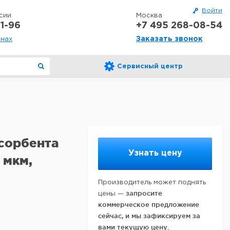
Войти
сии
Москва
1-96
+7 495 268-08-54
Заказать звонок
онах
Сервисный центр
сорбента
Узнать цену
 мкм,
Производитель может поднять
запросите
цены —
коммерческое предложение
сейчас, и мы зафиксируем за
вами текущую цену.