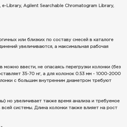
ibrary, Agilent Searchable Chromatogram Library,
гичных или близких по составу смесей в каталоге
динений увеличиваются, а максимальная рабочая
 можно ввести, не опасаясь перегрузки колонки (без
ставляет 35-70 нг, а для колонок 0.53 мм - 1000-2000
Колонки с большим внутренним диаметром требуют
ы) но увеличивает также время анализа и требуемое
всей системы. Длина колонки также влияет на рост