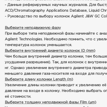
- Данные реферируемых научных журналов. Для быстро
ACD/Chromatography Applications Database, Liquid Ch
- Руководство по выбору колонок Agilent J&W GC Col
Выберите неподвижную фазу
При выборе типа неподвижной фазы начинайте с анал
Agilent Technologies. Необходимо помнить, что с ув
температура колонок уменьшается.
Выберите внутренний диаметр колонок ID (mm)
Чем больше внутренний диаметр колонки, тем больше
ухудшения разрешения). Так, для колонок с внутренни
нг. Однако увеличение внутреннего диаметра привод
меньшего давления газа-носителя на входе для получ
Выберите длину колонки Length (m)
Увеличение длины колонки приводит к увеличению её
давление на входе в колонку. Необходимо выбрать о
её стоимости.
Выберите толщину неподвижной фазы Film (μm)