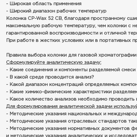
- Широкая область применения
- Широкий диапазон рабочих температур
Колонка CP-Wax 52 CB, благодаря пространному сши
максимальную рабочую температуру, чем колонки с н
гарантированной воспроизводимости и отличной тер
При работе в жестких условиях или в портативных пр
Правила выбора колонки для газовой хроматографии
Сформулируйте аналитическую задачу:
- Какие соединения и компоненты разделяемой смеси
- В какой среде проводится анализ?
- Какой диапазон концентраций определяемых компо
- Какие химико-физические характеристики разделя
- Какое количество анализов необходимо проводить в
Для формулирования аналитической задачи используй
- Методические указания национальных и международн
- Методические указания отраслевых стандартов таки
- Методические указания нормативных документов ф
и методические указания аналитических и исследова