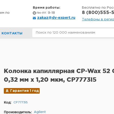
Время работы:
Бесплатно по Рос
8 (800)555-5
ем по
пн-пт: 9-18
zakaz@dv-expert.ru
Телефоны в реги
КОНТАКТЫ
Колонка капиллярная CP-Wax 52 C
0,32 мм х 1,20 мкм, CP7773I5
Гарантия 1 год
Код:
CP7773I5
Производитель:
Agilent