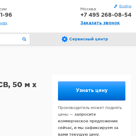
Войти
сии
Москва
1-96
+7 495 268-08-54
Заказать звонок
онах
Сервисный центр
B, 50 м x
Узнать цену
Производитель может поднять
запросите
цены —
коммерческое предложение
сейчас, и мы зафиксируем за
вами текущую цену.