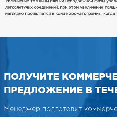
Увеличение толщины пленки неподвижной фазы увели
легколетучих соединений, при этом увеличение толщ
наглядно проявляется в конце хроматограммы, когда
ПОЛУЧИТЕ КОММЕРЧ
ПРЕДЛОЖЕНИЕ В ТЕЧЕ
Менеджер подготовит коммерч