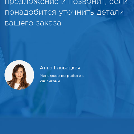
предложение и позвонит, если
понадобится уточнить детали
вашего заказа
Анна Гловацкая
Менеджер по работе с
клиентами