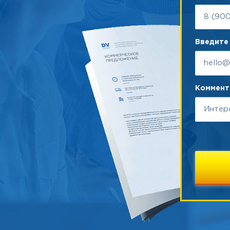
Введите 
Коммента