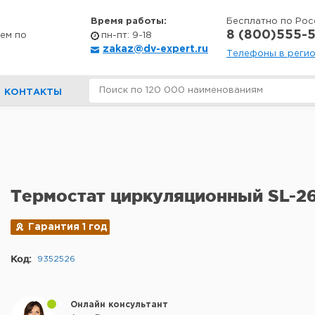
Время работы:
Бесплатно по Рос
8 (800)555-5
ем по
пн-пт: 9-18
zakaz@dv-expert.ru
Телефоны в реги
КОНТАКТЫ
Термостат циркуляционный SL-26
Гарантия 1 год
Код:
9352526
Онлайн консультант