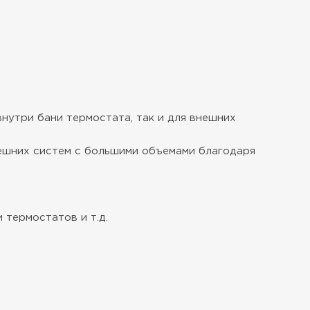
нутри бани термостата, так и для внешних
нешних систем с большими объемами благодаря
 термостатов и т.д.