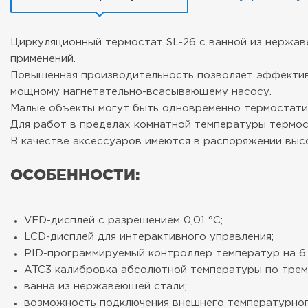
Циркуляционный термостат SL-26 с ванной из нержав
применений.
Повышенная производительность позволяет эффективн
мощному нагнетательно-всасывающему насосу.
Малые объекты могут быть одновременно термостати
Для работ в пределах комнатной температуры термо
В качестве аксессуаров имеются в распоряжении высо
ОСОБЕННОСТИ:
VFD-дисплей с разрешением 0,01 °C;
LCD-дисплей для интерактивного управления;
PID-программируемый контроллер температур на 6 
ATC3 калибровка абсолютной температуры по трем
ванна из нержавеющей стали;
возможность подключения внешнего температурного