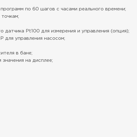
программ по 60 шагов с часами реального времени;
 точкам;
 датчика Pt100 для измерения и управления (опция);
P для управления насосом;
ителя в бане;
 значения на дисплее;