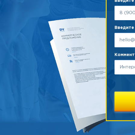
Введите
Введите 
Коммента