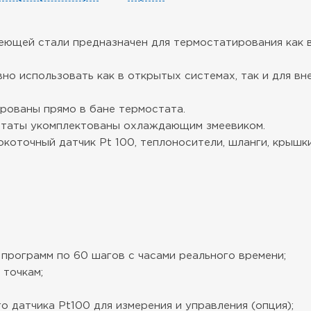
еющей стали предназначен для термостатирования как в
о использовать как в открытых системах, так и для в
рованы прямо в бане термостата.
статы укомплектованы охлаждающим змеевиком.
коточный датчик Pt 100, теплоносители, шланги, крышки
программ по 60 шагов с часами реального времени;
 точкам;
 датчика Pt100 для измерения и управления (опция);