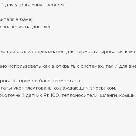
P для управления насосом;
ителя в бане;
 значения на дисплее;
еющей стали предназначен для термостатирования как в
о использовать как в открытых системах, так и для в
рованы прямо в бане термостата.
статы укомплектованы охлаждающим змеевиком.
коточный датчик Pt 100, теплоносители, шланги, крышки