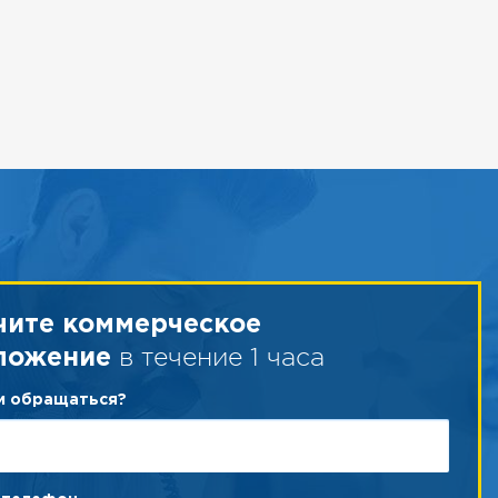
чите коммерческое
в течение 1 часа
ложение
ам обращаться?