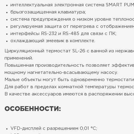
интеллектуальная электронная система SMART PUM
брызгозащищенная клавиатура;
система предупреждения о низком уровне теплонос
регулируемая защита от перегрева с отображением
интерфейсы RS-232 и RS-485 для связи с ПК;
охлаждающий змеевик в комплекте.
Циркуляционный термостат SL-26 с ванной из нержав
применений.
Повышенная производительность позволяет эффективн
мощному нагнетательно-всасывающему насосу.
Малые объекты могут быть одновременно термостати
Для работ в пределах комнатной температуры термо
В качестве аксессуаров имеются в распоряжении высо
ОСОБЕННОСТИ:
VFD-дисплей с разрешением 0,01 °C;