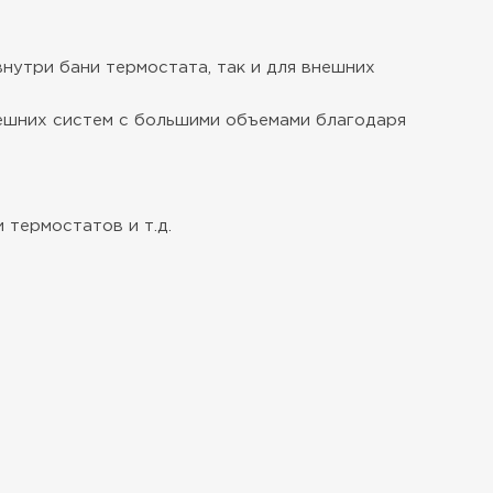
нутри бани термостата, так и для внешних
нешних систем с большими объемами благодаря
 термостатов и т.д.