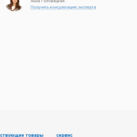
Анна Головацкая
Получить консультацию эксперта
тствующие товары
сервис