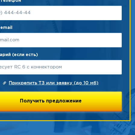
 телефон
email
рий (если есть)
Прикрепить ТЗ или заявку (до 10 мб)