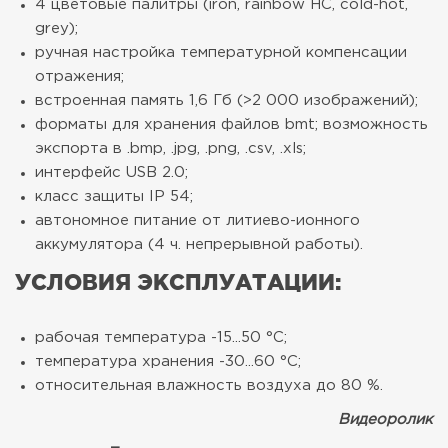
4 цветовые палитры (iron, rainbow HC, cold-hot,
grey);
ручная настройка температурной компенсации
отражения;
встроенная память 1,6 Гб (>2 000 изображений);
форматы для хранения файлов bmt; возможность
экспорта в .bmp, .jpg, .png, .csv, .xls;
интерфейс USB 2.0;
класс защиты IP 54;
автономное питание от литиево-ионного
аккумулятора (4 ч. непрерывной работы).
УСЛОВИЯ ЭКСПЛУАТАЦИИ:
рабочая температура -15...50 °C;
температура хранения -30...60 °C;
относительная влажность воздуха до 80 %.
Видеоролик