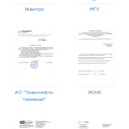
Инвитро
МГУ
АО "Транснефть-
ИОНХ
терминал"