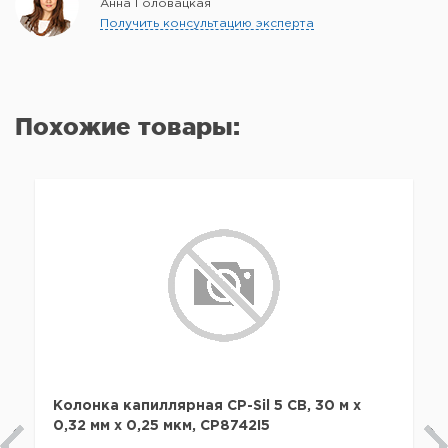
Анна Головацкая
Получить консультацию эксперта
Похожие товары:
Колонка капиллярная CP-Sil 5 CB, 30 м x
0,32 мм х 0,25 мкм, CP8742I5