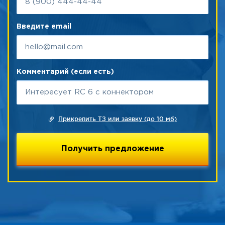
Введите email
Комментарий (если есть)
Прикрепить ТЗ или заявку (до 10 мб)