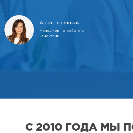
Анна Гловацкая
Менеджер по работе с
клиентами
С 2010 ГОДА МЫ