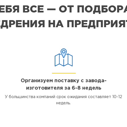
СЕБЯ ВСЕ — ОТ ПОДБО
ДРЕНИЯ НА ПРЕДПРИ
Организуем поставку с завода-
изготовителя за 6-8 недель
У большинства компаний срок ожидания составляет 10-12
недель.