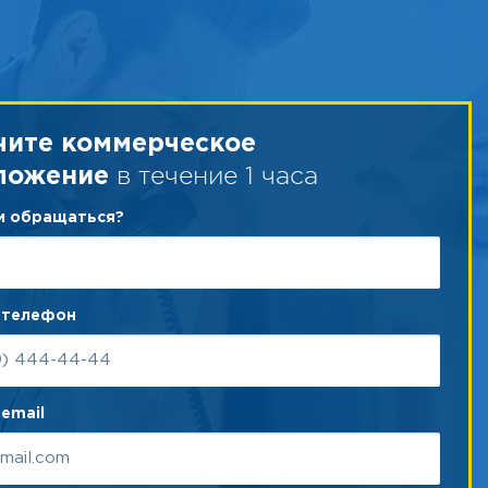
чите коммерческое
в течение 1 часа
ложение
ам обращаться?
 телефон
email