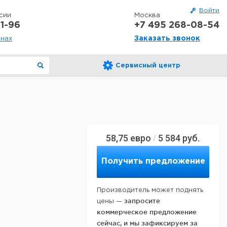
Войти
сии
Москва
1-96
+7 495 268-08-54
Заказать звонок
онах
Сервисный центр
58,75
евро
5 584
руб.
/
Получить предложение
Производитель может поднять
запросите
цены —
коммерческое предложение
сейчас, и мы зафиксируем за