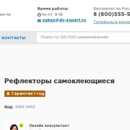
Время работы:
Бесплатно по Рос
8 (800)555-5
ем по
пн-пт: 9-18
zakaz@dv-expert.ru
Телефоны в реги
КОНТАКТЫ
Рефлекторы самоклеющиеся
Гарантия 1 год
Код:
0554 0493
Онлайн консультант