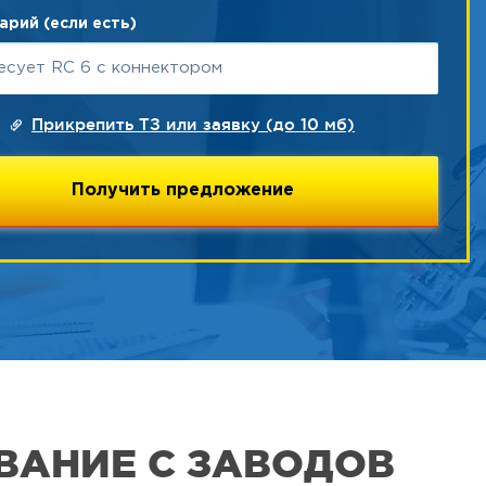
рий (если есть)
Прикрепить ТЗ или заявку (до 10 мб)
ВАНИЕ С ЗАВОДОВ