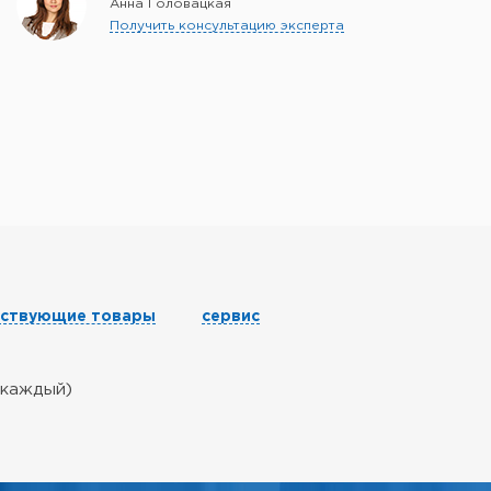
Анна Головацкая
Получить консультацию эксперта
тствующие товары
сервис
 каждый)