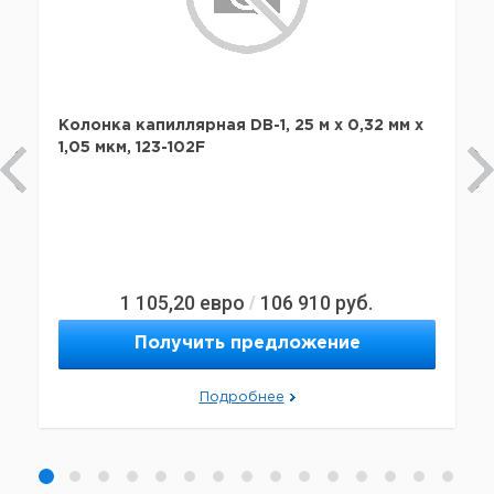
Колонка капиллярная DB-1, 25 м x 0,32 мм х
1,05 мкм, 123-102F
1 105,20
евро
106 910
руб.
/
Получить предложение
Подробнее