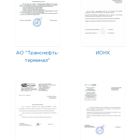
АО "Транснефть-
ИОНХ
терминал"