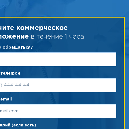
чите коммерческое
в течение 1 часа
ложение
ам обращаться?
 телефон
email
рий (если есть)