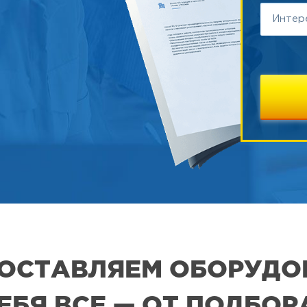
 ПОСТАВЛЯЕМ ОБОРУДО
СЕБЯ ВСЕ — ОТ ПОДБО