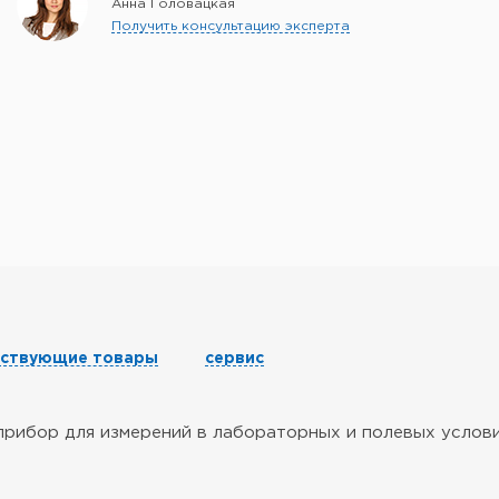
Анна Головацкая
Получить консультацию эксперта
тствующие товары
сервис
 прибор для измерений в лабораторных и полевых услови