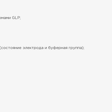
рмами GLP;
состояние электрода и буферная группа);