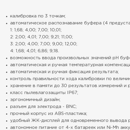
калибровка по 3 точкам;
автоматическое распознавание буфера (4 предуст
1: 1,68; 4,00; 7,00; 10,01;
2: 2,00; 4,01; 7,00; 9,21; 11,00;
3: 2,00; 4,00; 7,00; 9,00; 12,00;
4: 1,68; 4,01; 6,86; 9,18.
возможность ввода произвольных значений рН буф
автоматическая и ручная температурная компенсаци
автоматическая и ручная фиксация результата;
контроль правильности хода калибровки по величи
хранение в памяти до 30 результатов измерений и 
класс пылевлагозащиты IP67;
эргономичный дизайн;
разъем для электрода - BNC;
прочный корпус из ABS-пластика;
удобный ЖК-дисплей для одновременного вывода p
автономное питание от 4-х батареек или Ni-Mh акк