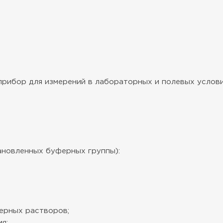
 прибор для измерений в лабораторных и полевых услови
ановленных буферных группы):
ерных растворов;
я;