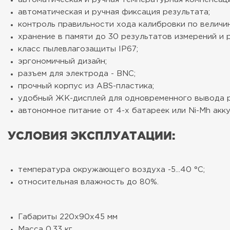
автоматическая и ручная фиксация результата;
контроль правильности хода калибровки по величи
хранение в памяти до 30 результатов измерений и 
класс пылевлагозащиты IP67;
эргономичный дизайн;
разъем для электрода - BNC;
прочный корпус из ABS-пластика;
удобный ЖК-дисплей для одновременного вывода p
автономное питание от 4-х батареек или Ni-Mh акк
УСЛОВИЯ ЭКСПЛУАТАЦИИ:
температура окружающего воздуха -5...40 °С;
относительная влажность до 80%.
Габариты
220х90х45 мм
Масса
0,33 кг