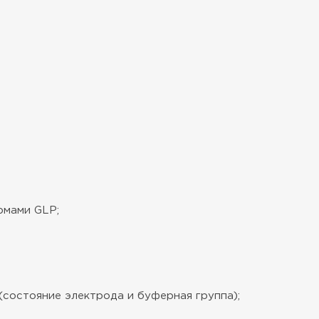
рмами GLP;
состояние электрода и буферная группа);