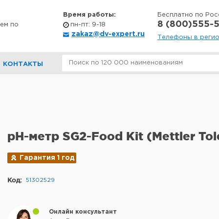
Время работы:
Бесплатно по Рос
8 (800)555-5
ем по
пн-пт: 9-18
zakaz@dv-expert.ru
Телефоны в реги
КОНТАКТЫ
pH-метр SG2-Food Kit (Mettler Tol
Гарантия 1 год
Код:
51302529
Онлайн консультант