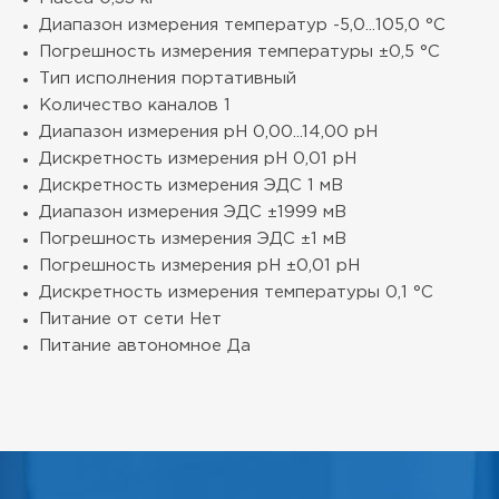
Диапазон измерения температур
-5,0...105,0 °С
Погрешность измерения температуры
±0,5 °С
Тип исполнения
портативный
Количество каналов
1
Диапазон измерения pH
0,00...14,00 pH
Дискретность измерения pH
0,01 pH
Дискретность измерения ЭДС
1 мВ
Диапазон измерения ЭДС
±1999 мВ
Погрешность измерения ЭДС
±1 мВ
Погрешность измерения pH
±0,01 рН
Дискретность измерения температуры
0,1 °С
Питание от сети
Нет
Питание автономное
Да