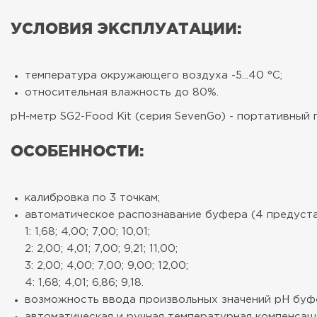
УСЛОВИЯ ЭКСПЛУАТАЦИИ:
температура окружающего воздуха -5...40 °С;
относительная влажность до 80%.
pH-метр SG2-Food Kit (серия SevenGo) - портативный
ОСОБЕННОСТИ:
калибровка по 3 точкам;
автоматическое распознавание буфера (4 предуст
1: 1,68; 4,00; 7,00; 10,01;
2: 2,00; 4,01; 7,00; 9,21; 11,00;
3: 2,00; 4,00; 7,00; 9,00; 12,00;
4: 1,68; 4,01; 6,86; 9,18.
возможность ввода произвольных значений рН буф
автоматическая и ручная температурная компенсаци