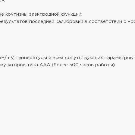
не крутизны электродной функции;
результатов последней калибровки в соответствии с но
H/mV, температуры и всех сопутствующих параметров (
умуляторов типа AAА (более 500 часов работы).