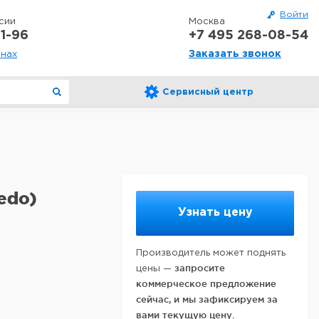
Войти
сии
Москва
1-96
+7 495 268-08-54
Заказать звонок
онах
Сервисный центр
edo)
Узнать цену
Производитель может поднять
запросите
цены —
коммерческое предложение
сейчас, и мы зафиксируем за
вами текущую цену.