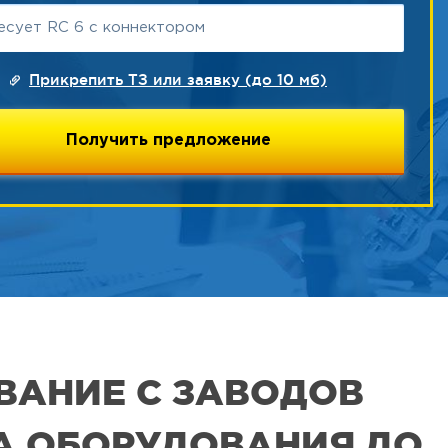
Прикрепить ТЗ или заявку (до 10 мб)
ВАНИЕ С ЗАВОДОВ
РА ОБОРУДОВАНИЯ ДО