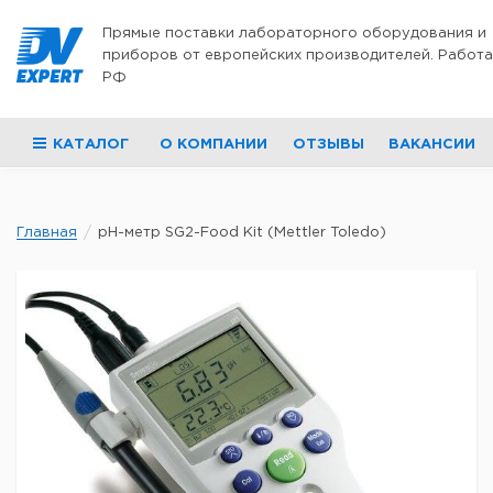
Перейти к содержимому
Прямые поставки лабораторного оборудования и
приборов от европейских производителей. Работа
РФ
КАТАЛОГ
О КОМПАНИИ
ОТЗЫВЫ
ВАКАНСИИ
Главная
pH-метр SG2-Food Kit (Mettler Toledo)