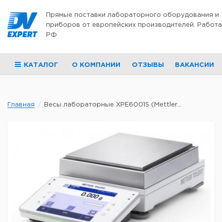
Перейти к содержимому
Прямые поставки лабораторного оборудования и
приборов от европейских производителей. Работа
РФ
КАТАЛОГ
О КОМПАНИИ
ОТЗЫВЫ
ВАКАНСИИ
Главная
Весы лабораторные XPE6001S (Mettler...