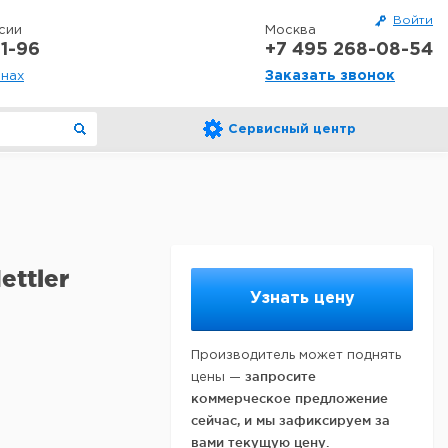
Войти
сии
Москва
1-96
+7 495 268-08-54
Заказать звонок
онах
Сервисный центр
ttler
Узнать цену
Производитель может поднять
запросите
цены —
коммерческое предложение
сейчас, и мы зафиксируем за
вами текущую цену.