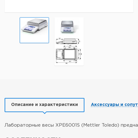
Описание и характеристики
Аксессуары и сопу
Лабораторные весы XPE6001S (Mettler Toledo) предна