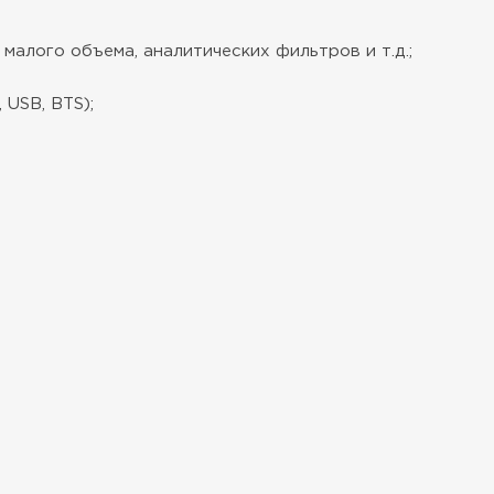
алого объема, аналитических фильтров и т.д.;
 USB, BTS);