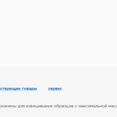
тствующие товары
сервис
значены для взвешивания образцов с максимальной масс