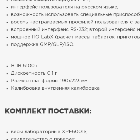
интерфейс пользователя на русском языке;
возможность использовать специальные приспособле
восемь настраиваемых профилей пользователя с з
встроенный интерфейс RS-232; второй интерфейс на 
мощное ПО LabX (расчет массы таблеток, приготовл
поддержка GMP/GLP/ISO.
НПВ
6100 г
Дискретность
0,1 г
Размер платформы
190х223 мм
Калибровка
внутренняя калибровка
КОМПЛЕКТ ПОСТАВКИ:
весы лабораторные XPE6001S;
свидетельство о поверке;