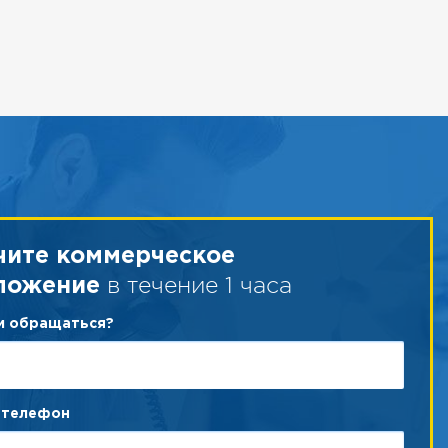
чите коммерческое
в течение 1 часа
ложение
ам обращаться?
 телефон