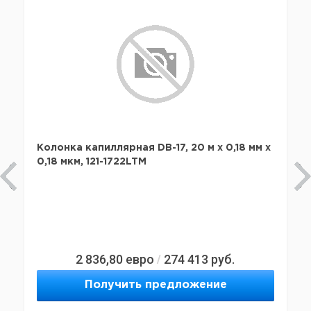
Колонка капиллярная DB-17, 20 м x 0,18 мм х
0,18 мкм, 121-1722LTM
2 836,80
евро
274 413
руб.
/
Получить предложение