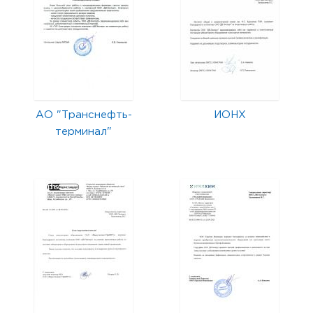
АО "Транснефть-
ИОНХ
терминал"