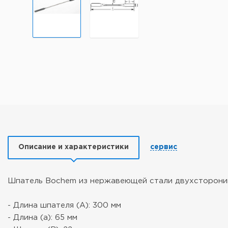
Описание и характеристики
сервис
Шпатель Bochem из нержавеющей стали двухстороний
- Длина шпателя (А): 300 мм
- Длина (а): 65 мм