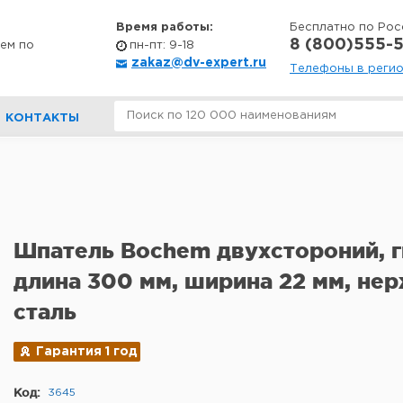
Время работы:
Бесплатно по Рос
8 (800)555-5
ем по
пн-пт: 9-18
zakaz@dv-expert.ru
Телефоны в реги
КОНТАКТЫ
Шпатель Bochem двухстороний, г
длина 300 мм, ширина 22 мм, н
сталь
Гарантия 1 год
Код:
3645