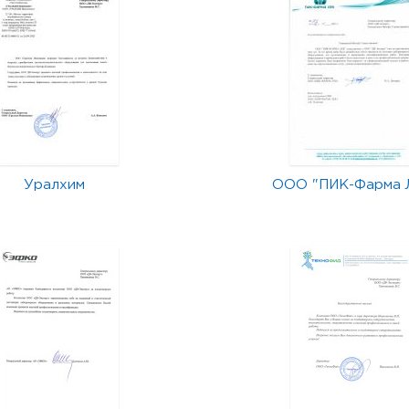
Уралхим
ООО "ПИК-Фарма 