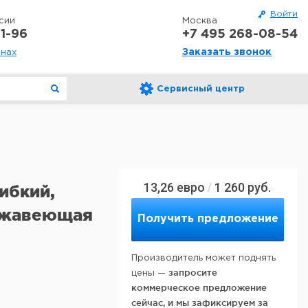
Войти
сии
Москва
1-96
+7 495 268-08-54
Заказать звонок
онах
Сервисный центр
13,26
евро
1 260
руб.
/
ибкий,
ержавеющая
Получить предложение
Производитель может поднять
запросите
цены —
коммерческое предложение
сейчас, и мы зафиксируем за