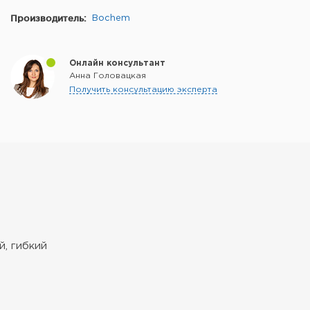
Производитель:
Bochem
Онлайн консультант
Анна Головацкая
Получить консультацию эксперта
, гибкий