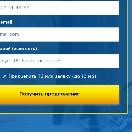
email
рий (если есть)
Прикрепить ТЗ или заявку (до 10 мб)