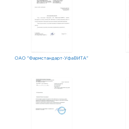
ОАО "Фармстандарт-УфаВИТА"