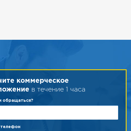
чите коммерческое
в течение 1 часа
ложение
ам обращаться?
 телефон