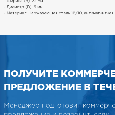
- Ширина (B): 22 мм
- Диаметр (D): 6 мм
- Материал: Нержавеющая сталь 18/10, антимагнитная,
ПОЛУЧИТЕ КОММЕРЧ
ПРЕДЛОЖЕНИЕ В ТЕЧЕ
Менеджер подготовит коммерч
предложение и позвонит, если