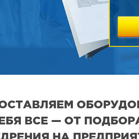
 ПОСТАВЛЯЕМ ОБОРУДО
СЕБЯ ВСЕ — ОТ ПОДБО
ДРЕНИЯ НА ПРЕДПРИ