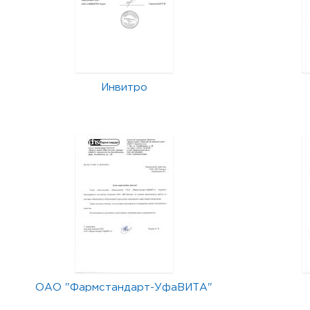
Инвитро
ОАО "Фармстандарт-УфаВИТА"