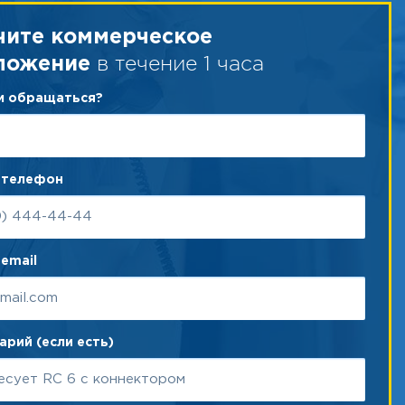
чите коммерческое
в течение 1 часа
ложение
ам обращаться?
 телефон
email
рий (если есть)