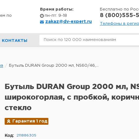
Время работы:
Бесплатно по Рос
8 (800)555-5
ем по
пн-пт: 9-18
zakaz@dv-expert.ru
Телефоны в реги
КОНТАКТЫ
ла
Бутыль DURAN Group 2000 мл, NS60/46,...
Бутыль DURAN Group 2000 мл, N
широкогорлая, с пробкой, корич
стекло
Гарантия 1 год
Код:
211886305