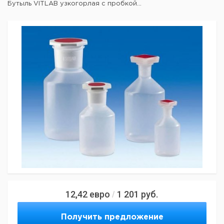
Бутыль VITLAB узкогорлая с пробкой...
12,42
евро
1 201
руб.
/
Получить предложение