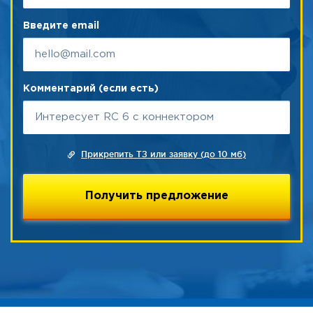
Введите email
Комментарий (если есть)
Прикрепить ТЗ или заявку (до 10 мб)