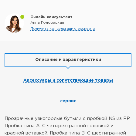
Онлайн консультант
Анна Головацкая
Получить консультацию эксперта
Описание и характеристики
Аксессуары и сопутствующие товары
сервис
Прозрачные узкогорлые бутыли с пробкой NS из PP.
Пробка типа А: С четырехгранной головкой и
красной вставкой.
Пробка типа B: С шестигранной