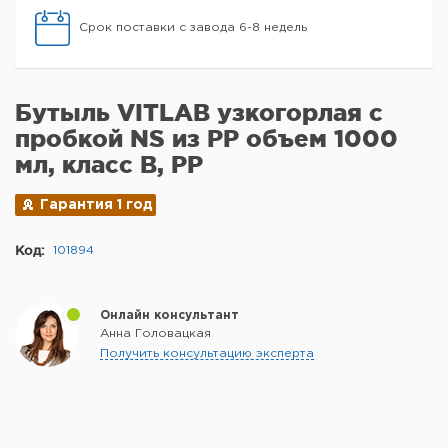
Срок поставки с завода 6-8 недель
Бутыль VITLAB узкогорлая с
пробкой NS из PP объем 1000
мл, класс B, РР
Гарантия 1 год
Код:
101894
Онлайн консультант
Анна Головацкая
Получить консультацию эксперта