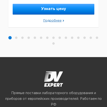
Узнать цену
Подробнее
Прямые поставки лабораторного оборудования и
приборов от европейских производителей. Работаем по
РФ