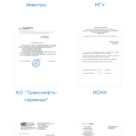
Инвитро
МГУ
АО "Транснефть-
ИОНХ
терминал"