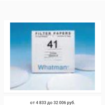
от
4 833
до
32 006
руб.