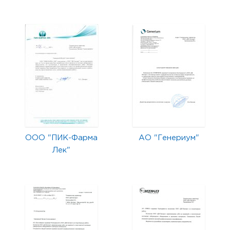
ООО "ПИК-Фарма
АО "Генериум"
Лек"