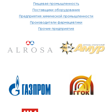
Пищевая промышленность
Поставщики оборудования
Предприятия химической промышленности
Производители фармацевтики
Прочие предприятия