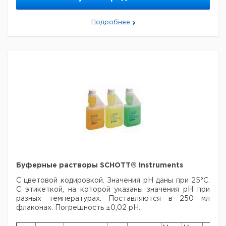
Набор с pH 4,00,
7,00 и 10,00
Подробнее
Буферные растворы SCHOTT® Instruments
С цветовой кодировкой. Значения рН даны при 25°C.
С этикеткой, на которой указаны значения рН при
разных температурах. Поставляются в 250 мл
флаконах. Погрешность ±0,02 pH.