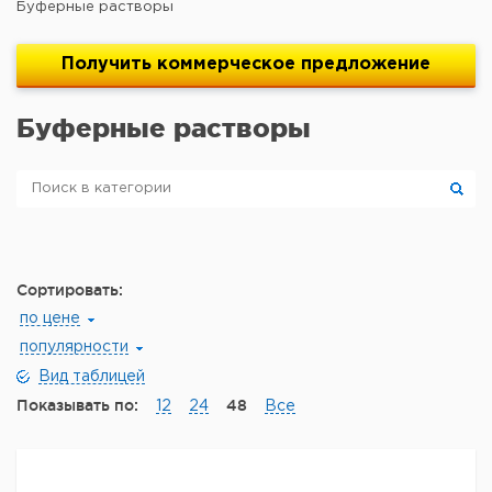
Буферные растворы
Получить
коммерческое
предложение
Буферные растворы
Сортировать:
по цене
популярности
Вид таблицей
Показывать по:
48
12
24
Все