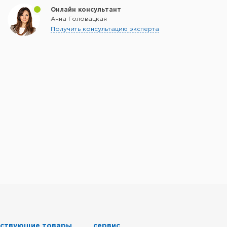
Онлайн консультант
Анна Головацкая
Получить консультацию эксперта
тствующие товары
сервис