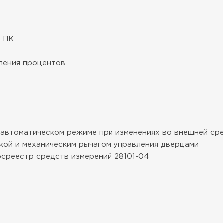
к ПК
ления процентов
 автоматическом режиме при изменениях во внешней ср
кой и механическим рычагом управления дверцами
госреестр средств измерений 28101-04