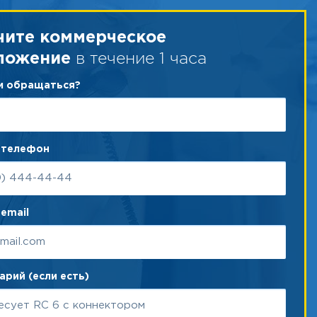
чите коммерческое
в течение 1 часа
ложение
ам обращаться?
 телефон
email
рий (если есть)