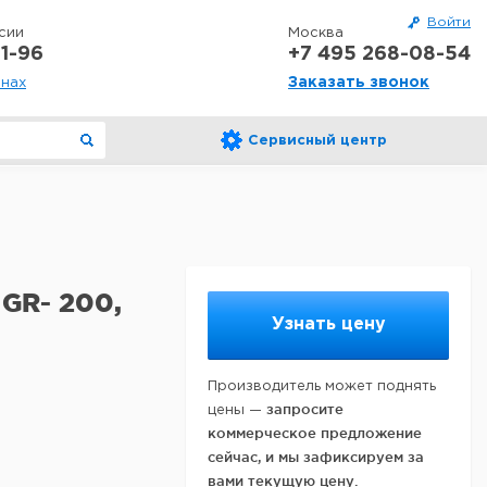
Войти
сии
Москва
1-96
+7 495 268-08-54
Заказать звонок
онах
Сервисный центр
 GR- 200,
Узнать цену
Производитель может поднять
запросите
цены —
коммерческое предложение
сейчас, и мы зафиксируем за
вами текущую цену.