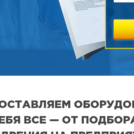
 ПОСТАВЛЯЕМ ОБОРУДО
СЕБЯ ВСЕ — ОТ ПОДБО