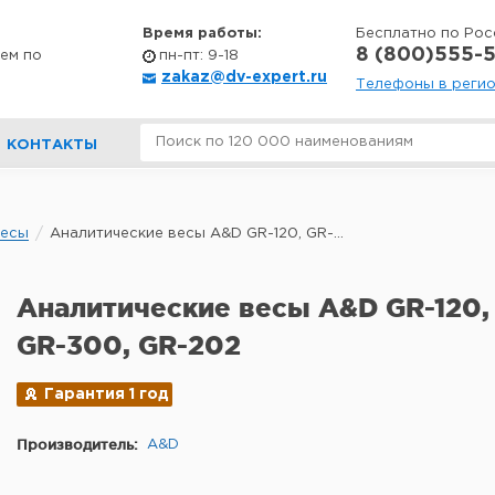
Время работы:
Бесплатно по Рос
8 (800)555-5
ем по
пн-пт: 9-18
zakaz@dv-expert.ru
Телефоны в реги
КОНТАКТЫ
весы
Аналитические весы A&D GR-120, GR-...
Аналитические весы A&D GR-120,
GR-300, GR-202
Гарантия 1 год
Производитель:
A&D