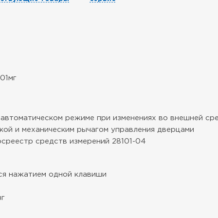
,01мг
 автоматическом режиме при изменениях во внешней ср
кой и механическим рычагом управления дверцами
госреестр средств измерений 28101-04
ся нажатием одной клавиши
зг