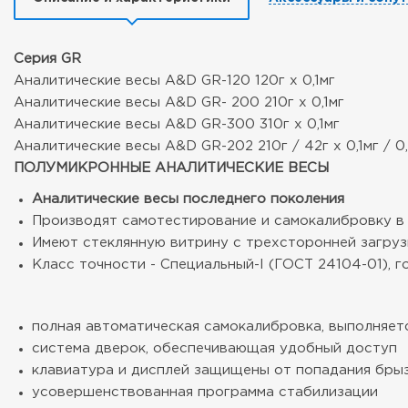
Серия GR
Аналитические весы A&D GR-120 120г x 0,1мг
Аналитические весы A&D GR- 200 210г x 0,1мг
Аналитические весы A&D GR-300 310г x 0,1мг
Аналитические весы A&D GR-202 210г / 42г x 0,1мг / 0
ПОЛУМИКРОННЫЕ АНАЛИТИЧЕСКИЕ ВЕСЫ
Аналитические весы последнего поколения
Производят самотестирование и самокалибровку в
Имеют стеклянную витрину с трехсторонней загруз
Класс точности - Специальный-I (ГОСТ 24104-01), 
полная автоматическая самокалибровка, выполняет
система дверок, обеспечивающая удобный доступ
клавиатура и дисплей защищены от попадания бры
усовершенствованная программа стабилизации