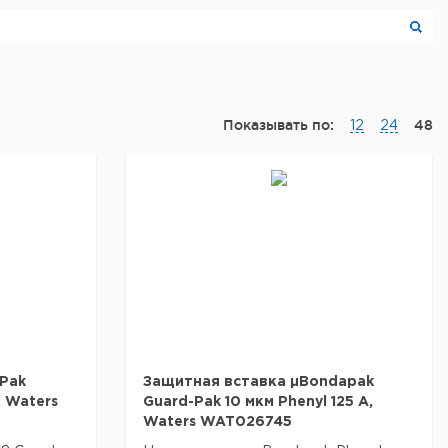
Показывать по:
48
12
24
Pak
Защитная вставка µBondapak
, Waters
Guard-Pak 10 мкм Phenyl 125 A,
Waters WAT026745