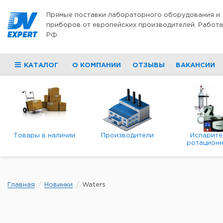
Перейти к содержимому
Прямые поставки лабораторного оборудования и
приборов от европейских производителей. Работа
РФ
КАТАЛОГ
О КОМПАНИИ
ОТЗЫВЫ
ВАКАНСИИ
Товары в наличии
Производители
Испарите
ротационн
роторны
вакуумн
Главная
Новинки
Waters