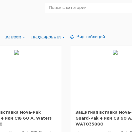
по цене
популярности
Вид таблицей
вставка Nova-Pak
Защитная вставка Nova-
4 мкм C18 60 A, Waters
Guard-Pak 4 мкм C8 60 A
0
WAT035880