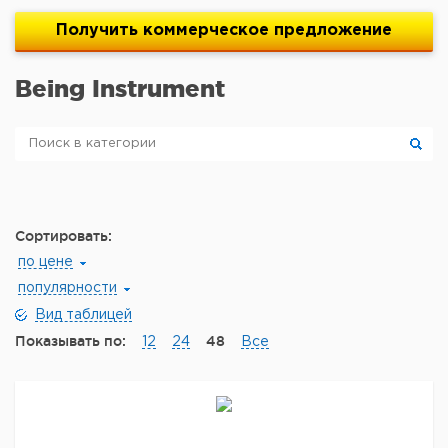
Получить
коммерческое
предложение
Being Instrument
Сортировать:
по цене
популярности
Вид таблицей
Показывать по:
48
12
24
Все