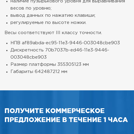
наличие пузырькового уровня для выравнивания
весов по уровню;
вывод данных по нажатию клавиши;
регулируемые по высоте ножки.
Весы соответствуют III классу точности.
НПВ
af89abda-ec95-11e3-9446-003048cbe903
Дискретность
70b7037b-ed46-11e3-9446-
003048cbe903
Размер платформы
355305123 мм
Габариты
642487212 мм
ПОЛУЧИТЕ КОММЕРЧЕСКОЕ
ПРЕДЛОЖЕНИЕ В ТЕЧЕНИЕ 1 ЧАСА