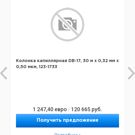
Колонка капиллярная DB-17, 30 м x 0,32 мм х
0,50 мкм, 123-1733
1 247,40
евро
120 665
руб.
/
Получить предложение