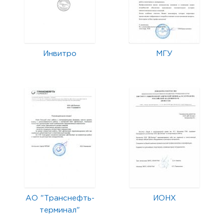
Инвитро
МГУ
АО "Транснефть-
ИОНХ
терминал"