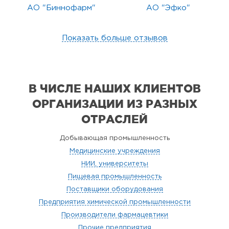
АО "Биннофарм"
АО "Эфко"
Показать больше отзывов
В ЧИСЛЕ НАШИХ КЛИЕНТОВ
ОРГАНИЗАЦИИ
ИЗ РАЗНЫХ
ОТРАСЛЕЙ
Добывающая промышленность
Медицинские учреждения
НИИ, университеты
Пищевая промышленность
Поставщики оборудования
Предприятия химической промышленности
Производители фармацевтики
Прочие предприятия