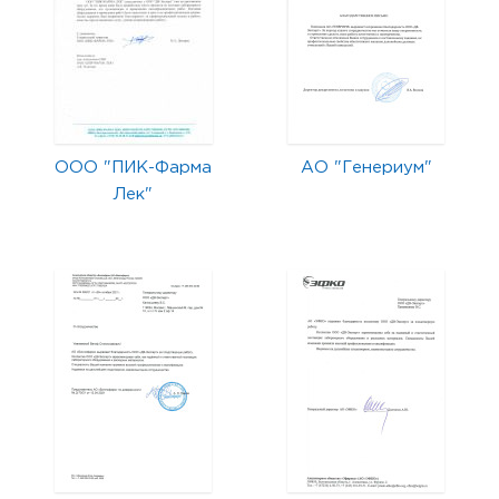
ООО "ПИК-Фарма
АО "Генериум"
Лек"