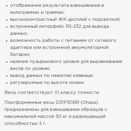
отображение результата взвешивания в
килограммах и граммах;
высококонтрастный ЖК-дисплей с подсветкой;
встроенный интерфейс RS-232 для вывода
данных;
возможность работы с питанием от сетевого
адаптера или встроенной аккумуляторной
батареи;
наличие пузырькового уровня для выравнивания
весов по уровню;
вывод данных по нажатию клавиши;
регулируемые по высоте ножки.
Весы соответствуют III классу точности.
Платформенные весы D31P30BR (Ohaus)
предназначены для взвешивания образцов с
максимальной массой 30 кг и разрешающей
способностью 5 г.