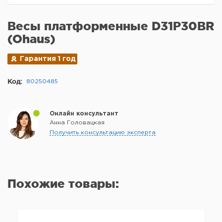
Весы платформенные D31P30BR
(Ohaus)
Гарантия 1 год
Код:
80250485
Онлайн консультант
Анна Головацкая
Получить консультацию эксперта
Похожие товары: